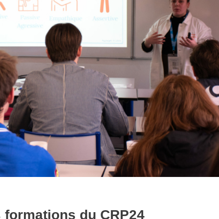
s formations du CRP24