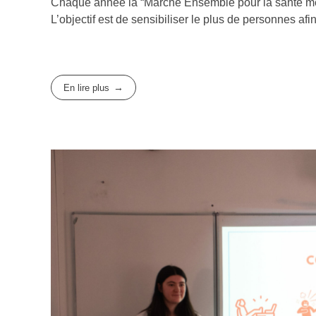
Chaque année la “Marche Ensemble pour la santé me
L’objectif est de sensibiliser le plus de personnes af
En lire plus