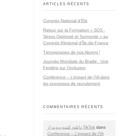
ARTICLES RÉCENTS
Congrès National d’Été
Retour sur la Formation « SOS :
Stress Optimisé et Surmonté » au
Congrès Régional d’Île-de-France
Témoignages de nos Alumni !
Journée Mondiale du Braille : Une
Fenêtre sur l’Inclusion
Conference – L’impact de l’IA dans
les processus de recrutement
COMMENTAIRES RÉCENTS
دانلود کننده ویدیو از TikTok
dans
Conference – L’impact de l’IA