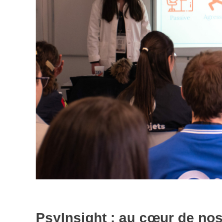
PsyInsight : au cœur de no