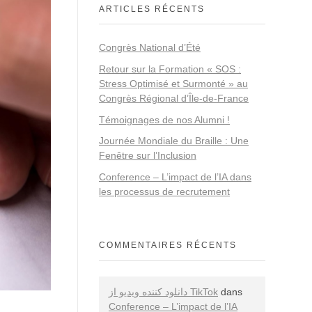
ARTICLES RÉCENTS
Congrès National d’Été
Retour sur la Formation « SOS :
Stress Optimisé et Surmonté » au
Congrès Régional d’Île-de-France
Témoignages de nos Alumni !
Journée Mondiale du Braille : Une
Fenêtre sur l’Inclusion
Conference – L’impact de l’IA dans
les processus de recrutement
COMMENTAIRES RÉCENTS
دانلود کننده ویدیو از TikTok
dans
Conference – L’impact de l’IA