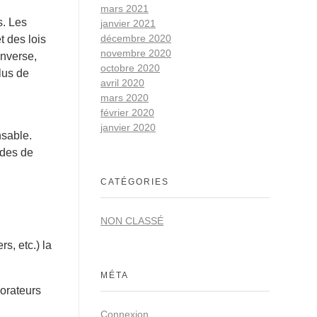
mars 2021
s. Les
janvier 2021
décembre 2020
t des lois
novembre 2020
inverse,
octobre 2020
lus de
avril 2020
mars 2020
février 2020
janvier 2020
nsable.
odes de
CATÉGORIES
NON CLASSÉ
s, etc.) la
MÉTA
orateurs
Connexion