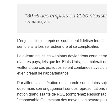
“
30 % des emplois en 2030 n’existen
Société Dell, 2017.
L’enjeu, si les entreprises souhaitent fidéliser leur f
semble à la fois se restreindre et se complexifier.
Le e-learning, et les webinars deviendront certainem
d’autres pays, tels que les Etats-Unis, il semblerait q
veiller à que ces pratiques soient combinées avec d’
et en créant de l’appartenance.
Par ailleurs, la libération de la parole sur certains s
désormais son engagement sur des représentations re
notion grandissante de RSE (comprenez Responsabilit
“responsables” et mettant des moyens en oeuvre pour a