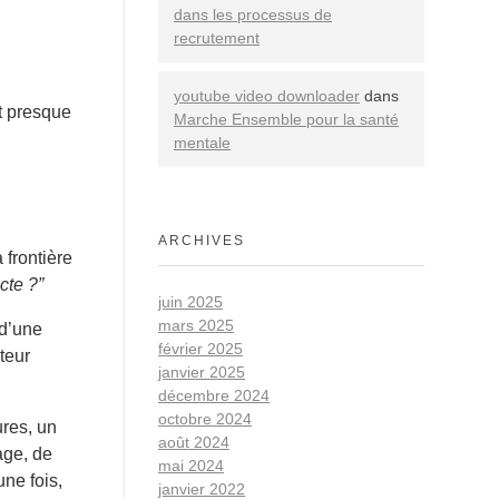
dans les processus de
recrutement
youtube video downloader
dans
it presque
Marche Ensemble pour la santé
mentale
ARCHIVES
 frontière
cte ?”
juin 2025
mars 2025
 d’une
février 2025
teur
janvier 2025
décembre 2024
octobre 2024
ures, un
août 2024
age, de
mai 2024
une fois,
janvier 2022