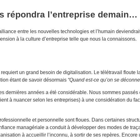
s répondra l’entreprise demain…
 l’alliance entre les nouvelles technologies et l’humain deviendra
ension à la culture d’entreprise telle que nous la connaissons.
quiert un grand besoin de digitalisation. Le télétravail floute la
stion étant de savoir désormais
“Quand est-ce qu’on se déconne
 ces dernières années a été considérable. Nous sommes passés
aient à nuancer selon les entreprises) à une considération du fac
professionnelle et personnelle sont floues. Dans certaines struct
iance managériale a conduit à développer des modes de traç
nisation à accueillir l’inconnu, à sortir de ses repères. Encore 