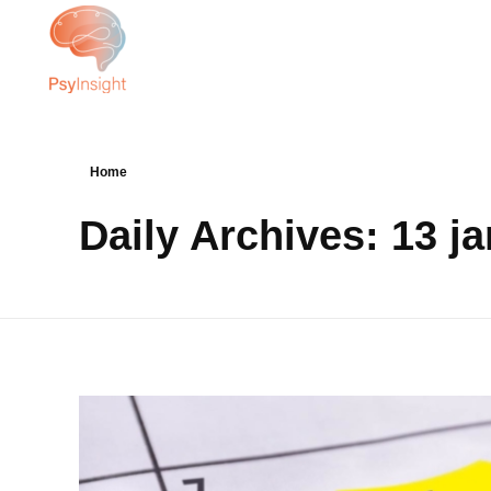
PsyInsight
L’humain votre priorité, notre expertise
Home
Daily Archives: 13 j