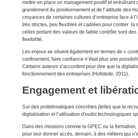
mettre en place un management positif et entraînant 
grandement du positionnement et de l’attitude des manag
croyances de certaines cultures d’entreprise face à l
très strictes, peu flexibles et cadrées pour contrer la
celles portant des valeurs de faible contrôle sont des
flexibilité.
Les enjeux se situent également en termes de «
cont
confinement, faire confiance n’était plus une possibili
Certains auteurs s’accordent pour dire que la digitali
fonctionnement des entreprises (Hofstede, 2011).
Engagement et libérati
Sur des problématiques concrètes (telles que le recrut
digitalisation et l’utilisation d’outils technologique
Dans des missions comme la GPEC ou la formation, il
pour leur donner accès, demain, à des métiers qui n’e