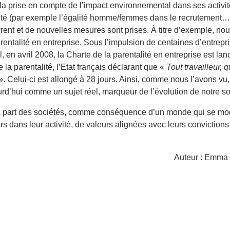
 prise en compte de l’impact environnemental dans ses activité
rsité (par exemple l’égalité homme/femmes dans le recrutement…
vrent et de nouvelles mesures sont prises. À titre d’exemple, n
rentalité en entreprise. Sous l’impulsion de centaines d’entrepri
, en avril 2008, la Charte de la parentalité en entreprise est la
la parentalité, l’Etat français déclarant que «
Tout travailleur, 
». Celui-ci est allongé à 28 jours. Ainsi, comme nous l’avons vu,
urd’hui comme un sujet réel, marqueur de l’évolution de notre s
 part des sociétés, comme conséquence d’un monde qui se mo
s dans leur activité, de valeurs alignées avec leurs convictions
Auteur : Emma