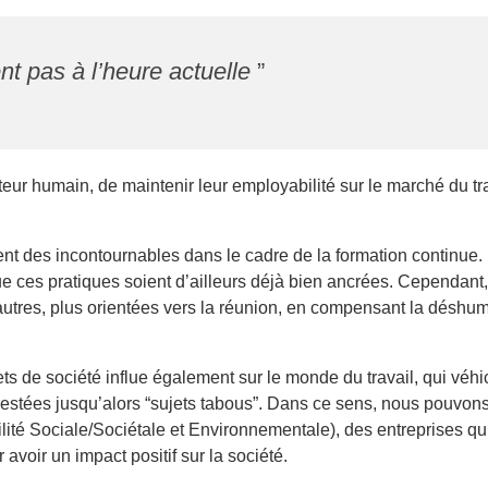
t pas à l’heure actuelle
”
acteur humain, de maintenir leur employabilité sur le marché du tr
ent des incontournables dans le cadre de la formation continue
ue ces pratiques soient d’ailleurs déjà bien ancrées. Cependant, 
autres, plus orientées vers la réunion, en compensant la déshu
ujets de société influe également sur le monde du travail, qui véhi
stées jusqu’alors “sujets tabous”. Dans ce sens, nous pouvons 
é Sociale/Sociétale et Environnementale), des entreprises qui
voir un impact positif sur la société.