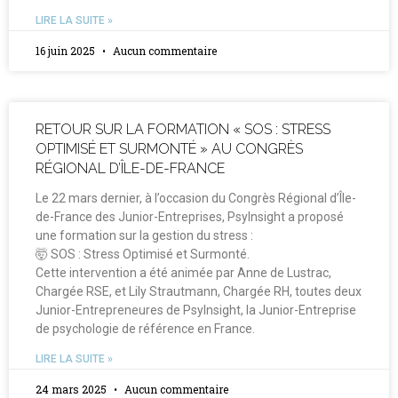
LIRE LA SUITE »
16 juin 2025
Aucun commentaire
RETOUR SUR LA FORMATION « SOS : STRESS
OPTIMISÉ ET SURMONTÉ » AU CONGRÈS
RÉGIONAL D’ÎLE-DE-FRANCE
Le 22 mars dernier, à l’occasion du Congrès Régional d’Île-
de-France des Junior-Entreprises, PsyInsight a proposé
une formation sur la gestion du stress :
🤯 SOS : Stress Optimisé et Surmonté.
Cette intervention a été animée par Anne de Lustrac,
Chargée RSE, et Lily Strautmann, Chargée RH, toutes deux
Junior-Entrepreneures de PsyInsight, la Junior-Entreprise
de psychologie de référence en France.
LIRE LA SUITE »
24 mars 2025
Aucun commentaire