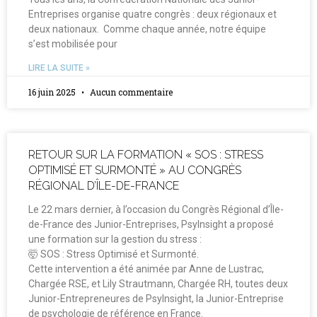
Entreprises organise quatre congrès : deux régionaux et
deux nationaux. Comme chaque année, notre équipe
s’est mobilisée pour
LIRE LA SUITE »
16 juin 2025
Aucun commentaire
RETOUR SUR LA FORMATION « SOS : STRESS
OPTIMISÉ ET SURMONTÉ » AU CONGRÈS
RÉGIONAL D’ÎLE-DE-FRANCE
Le 22 mars dernier, à l’occasion du Congrès Régional d’Île-
de-France des Junior-Entreprises, PsyInsight a proposé
une formation sur la gestion du stress :
🤯 SOS : Stress Optimisé et Surmonté.
Cette intervention a été animée par Anne de Lustrac,
Chargée RSE, et Lily Strautmann, Chargée RH, toutes deux
Junior-Entrepreneures de PsyInsight, la Junior-Entreprise
de psychologie de référence en France.