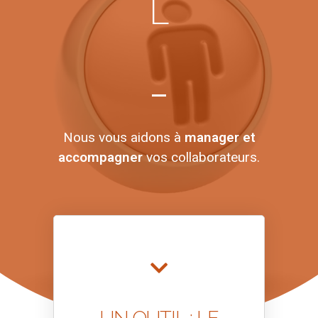
L
Nous vous aidons à
manager et
accompagner
vos collaborateurs.
UN OUTIL : LE