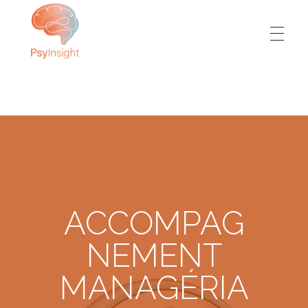
PsyInsight
L’humain votre priorité, notre expertise
ACCOMPAG
NEMENT
MANAGÉRIA