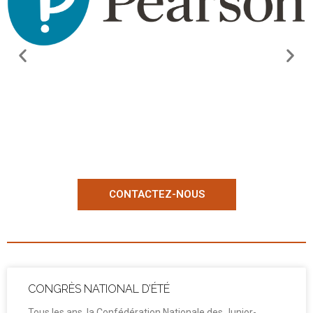
CONTACTEZ-NOUS
CONGRÈS NATIONAL D’ÉTÉ
Tous les ans, la Confédération Nationale des Junior-